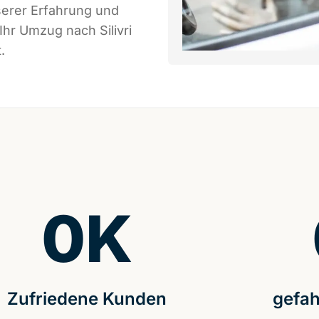
serer Erfahrung und
Ihr Umzug nach Silivri
.
0
K
Zufriedene Kunden
gefah