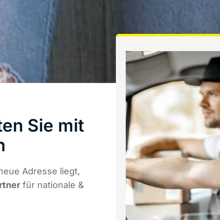
ten Sie mit
n
neue Adresse liegt,
rtner
für nationale &