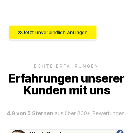
Umfassender Kundensupport aus Wien
Jetzt unverbindlich anfragen
ECHTE ERFAHRUNGEN
Erfahrungen unserer
Kunden mit uns
4.9 von 5 Sternen
aus über 800+ Bewertungen.