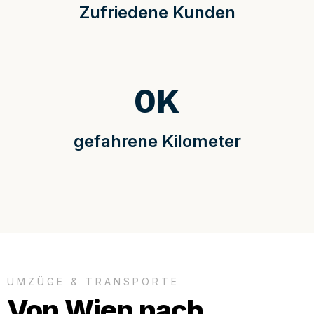
Zufriedene Kunden
0
K
gefahrene Kilometer
UMZÜGE & TRANSPORTE
Von Wien nach