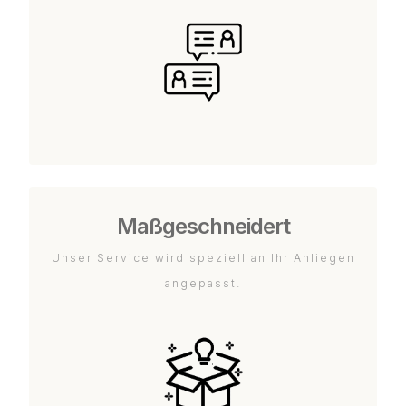
Maßgeschneidert
Unser Service wird speziell an Ihr Anliegen
angepasst.