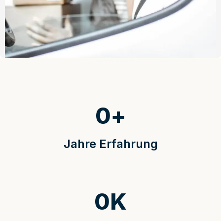
0
+
Jahre Erfahrung
0
K