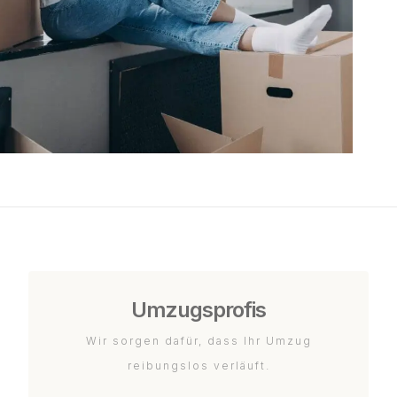
Umzugsprofis
Wir sorgen dafür, dass Ihr Umzug
reibungslos verläuft.