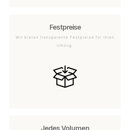
Festpreise
Wir bieten transparente Festpreise für Ihren
Umzug.
Jedes Volumen