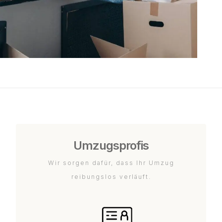
Umzugsprofis
Wir sorgen dafür, dass Ihr Umzug
reibungslos verläuft.