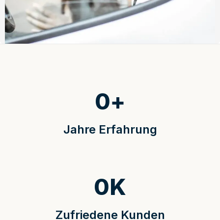
0
+
Jahre Erfahrung
0
K
Zufriedene Kunden