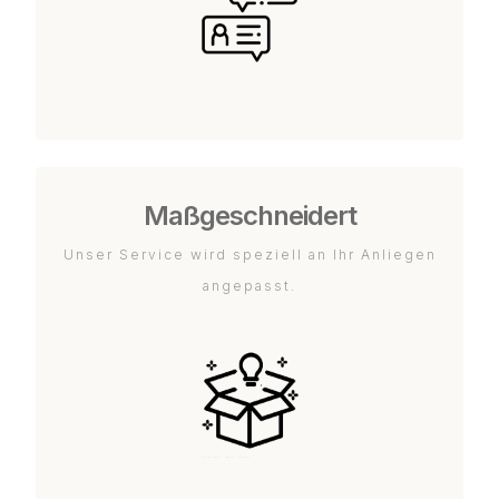
Maßgeschneidert
Unser Service wird speziell an Ihr Anliegen
angepasst.