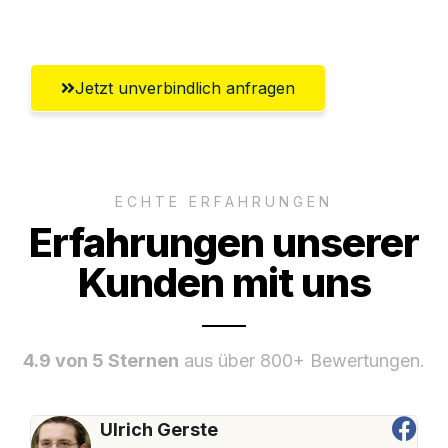
Umfassender Kundensupport aus Wien
Jetzt unverbindlich anfragen
ECHTE ERFAHRUNGEN
Erfahrungen unserer
Kunden mit uns
4.9 von 5 Sternen
aus über 800+ Bewertungen.
Ulrich Gerste