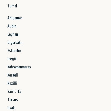
Turhal
Adiyaman
Aydin
Ceyhan
Diyarbakir
Eskisehir
Inegöl
Kahramanmaras
Kocaeli
Nazilli
Sanliurfa
Tarsus
Usak