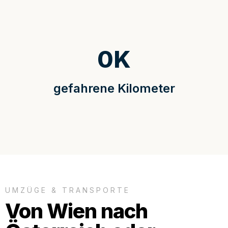
0
K
gefahrene Kilometer
UMZÜGE & TRANSPORTE
Von Wien nach