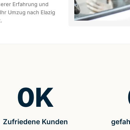
serer Erfahrung und
 Ihr Umzug nach Elazig
.
0
K
Zufriedene Kunden
gefah