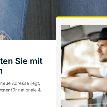
ten Sie mit
n
neue Adresse liegt,
rtner
für nationale &