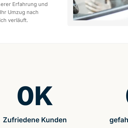
serer Erfahrung und
 Ihr Umzug nach
ch verläuft.
0
K
Zufriedene Kunden
gefah