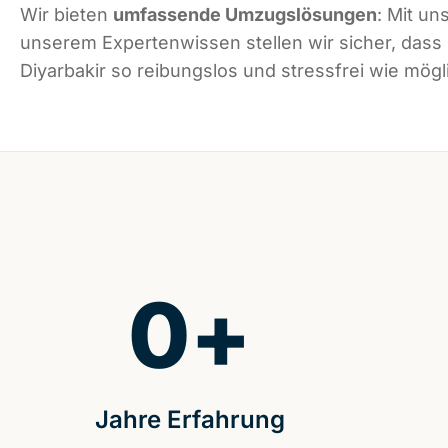
Wir bieten
umfassende Umzugslösungen
: Mit un
unserem Expertenwissen stellen wir sicher, dass
Diyarbakir so reibungslos und stressfrei wie mögli
0
+
Jahre Erfahrung