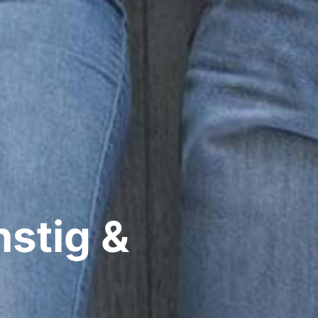
nstig &