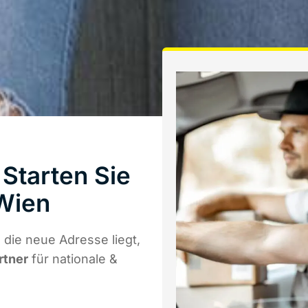
Starten Sie
Wien
die neue Adresse liegt,
rtner
für nationale &