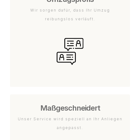
Wir sorgen dafür, dass Ihr Umzug
reibungslos verläuft.
Maßgeschneidert
Unser Service wird speziell an Ihr Anliegen
angepasst.