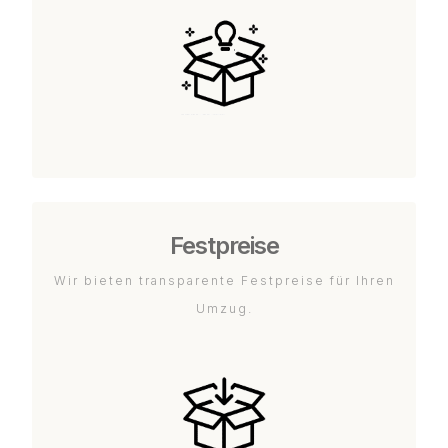
Festpreise
Wir bieten transparente Festpreise für Ihren
Umzug.