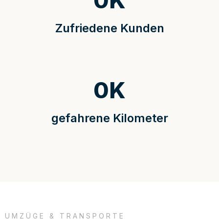
0
K
Zufriedene Kunden
0
K
gefahrene Kilometer
UMZÜGE & TRANSPORTE