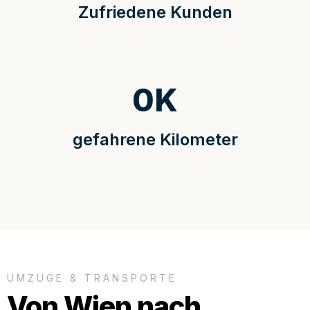
Zufriedene Kunden
0
K
gefahrene Kilometer
UMZÜGE & TRANSPORTE
Von Wien nach