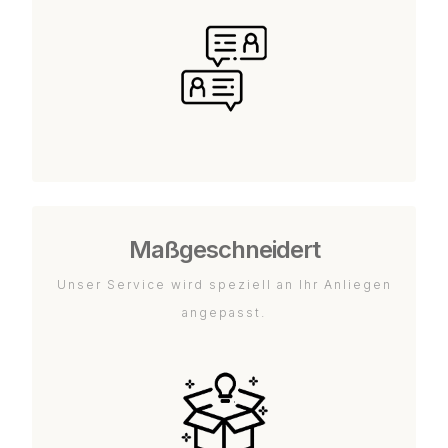
Maßgeschneidert
Unser Service wird speziell an Ihr Anliegen
angepasst.