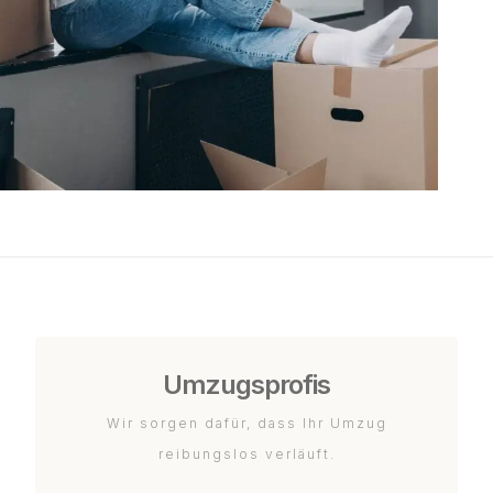
Umzugsprofis
Wir sorgen dafür, dass Ihr Umzug
reibungslos verläuft.