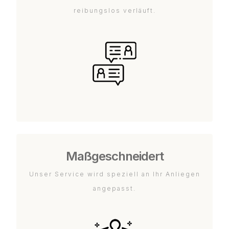
reibungslos verläuft.
Maßgeschneidert
Unser Service wird speziell an Ihr Anliegen
angepasst.