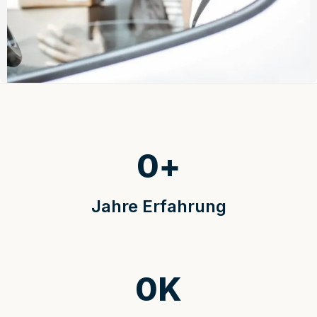
0
+
Jahre Erfahrung
0
K