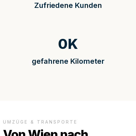
Zufriedene Kunden
0
K
gefahrene Kilometer
UMZÜGE & TRANSPORTE
Von Wien nach