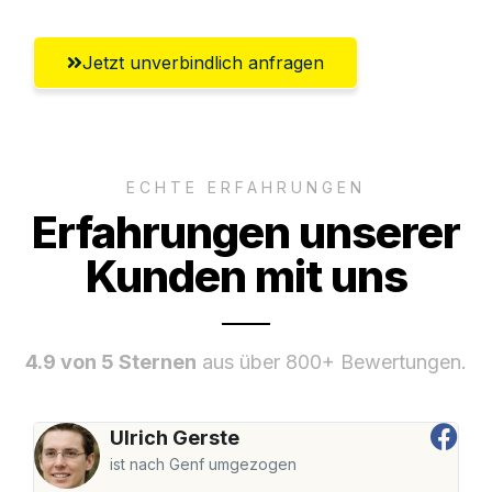
Jetzt unverbindlich anfragen
ECHTE ERFAHRUNGEN
Erfahrungen unserer
Kunden mit uns
4.9 von 5 Sternen
aus über 800+ Bewertungen.
Ulrich Gerste
ist nach Genf umgezogen