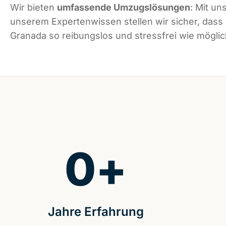
Wir bieten
umfassende Umzugslösungen
: Mit un
unserem Expertenwissen stellen wir sicher, dass
Granada so reibungslos und stressfrei wie möglich
0
+
Jahre Erfahrung