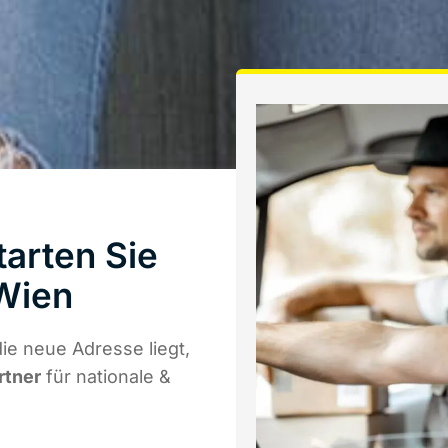
arten Sie
Wien
e neue Adresse liegt,
rtner
für nationale &