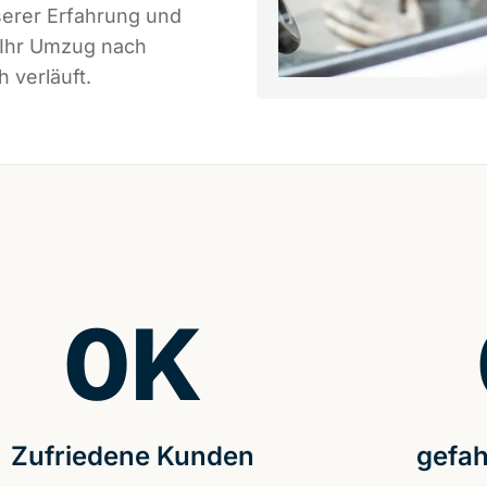
serer Erfahrung und
 Ihr Umzug nach
 verläuft.
0
K
Zufriedene Kunden
gefah