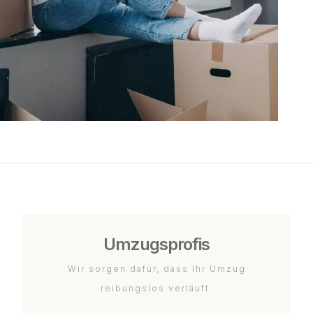
Umzugsprofis
Wir sorgen dafür, dass Ihr Umzug
reibungslos verläuft.