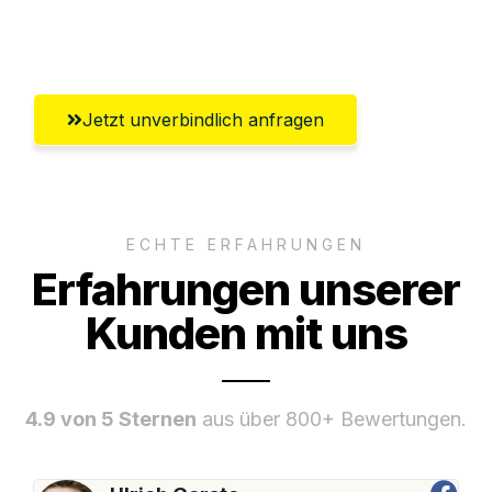
Umfassender Kundensupport aus Wien
Jetzt unverbindlich anfragen
ECHTE ERFAHRUNGEN
Erfahrungen unserer
Kunden mit uns
4.9 von 5 Sternen
aus über 800+ Bewertungen.