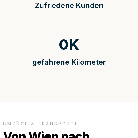
Zufriedene Kunden
0
K
gefahrene Kilometer
UMZÜGE & TRANSPORTE
Von Wien nach