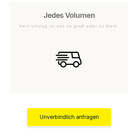
Jedes Volumen
Kein Umzug ist uns zu groß oder zu klein.
Unverbindlich anfragen