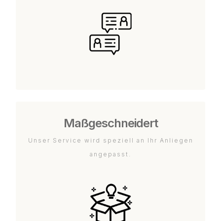
Maßgeschneidert
Unser Service wird speziell an Ihr Anliegen
angepasst.