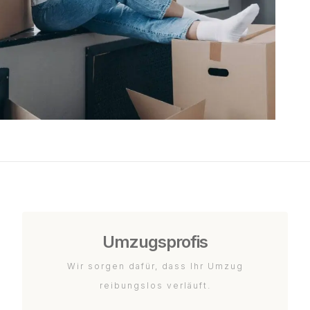
Umzugsprofis
Wir sorgen dafür, dass Ihr Umzug
reibungslos verläuft.