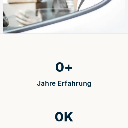
0
+
Jahre Erfahrung
0
K