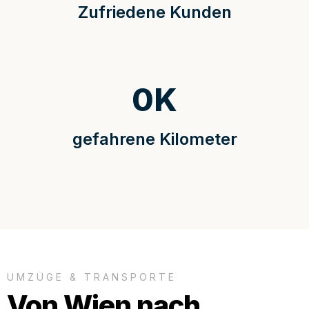
Zufriedene Kunden
0
K
gefahrene Kilometer
UMZÜGE & TRANSPORTE
Von Wien nach