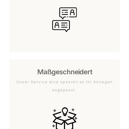
Maßgeschneidert
Unser Service wird speziell an Ihr Anliegen
angepasst.