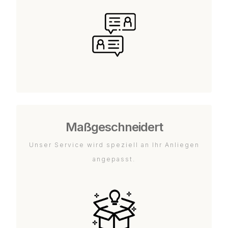
Maßgeschneidert
Unser Service wird speziell an Ihr Anliegen
angepasst.