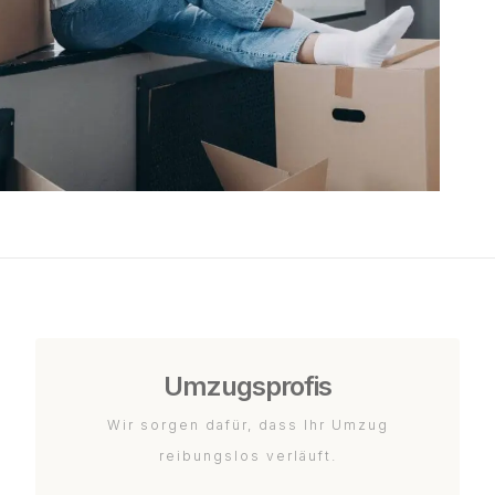
Umzugsprofis
Wir sorgen dafür, dass Ihr Umzug
reibungslos verläuft.