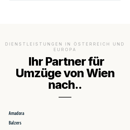
DIENSTLEISTUNGEN IN ÖSTERREICH UND
EUROPA
Ihr Partner für
Umzüge von Wien
nach..
Amadora
Balzers