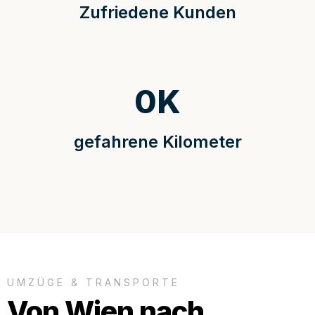
Zufriedene Kunden
0
K
gefahrene Kilometer
UMZÜGE & TRANSPORTE
Von Wien nach