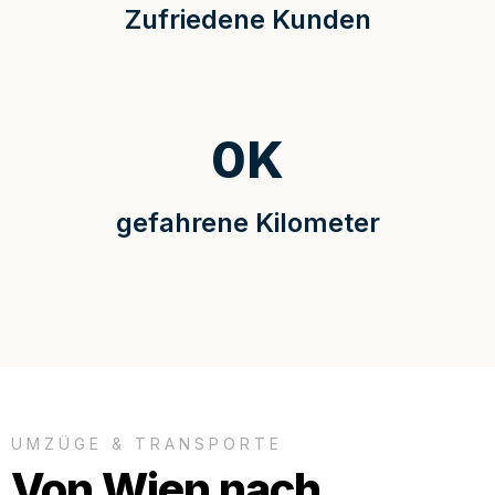
Zufriedene Kunden
0
K
gefahrene Kilometer
UMZÜGE & TRANSPORTE
Von Wien nach