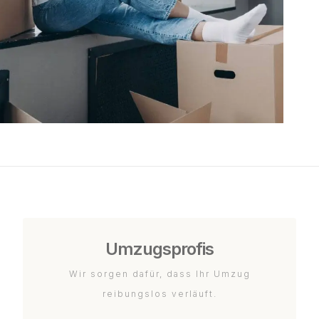
Umzugsprofis
Wir sorgen dafür, dass Ihr Umzug
reibungslos verläuft.