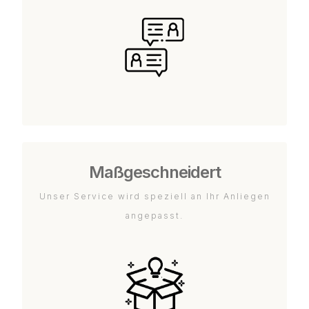
Maßgeschneidert
Unser Service wird speziell an Ihr Anliegen
angepasst.