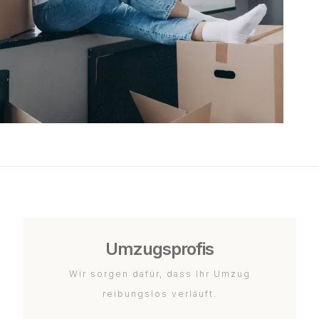
Umzugsprofis
Wir sorgen dafür, dass Ihr Umzug
reibungslos verläuft.