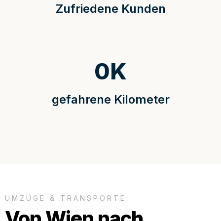
Zufriedene Kunden
0
K
gefahrene Kilometer
UMZÜGE & TRANSPORTE
Von Wien nach