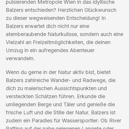
pulsierenden Metropole Wien in das idyllische
Balzers entschieden? Herzlichen Glückwunsch
zu dieser wegweisenden Entscheidung! In
Balzers erwartet dich nicht nur eine
atemberaubende Naturkulisse, sondern auch eine
Vielzahl an Freizeitmöglichkeiten, die deinen
Umzug in ein aufregendes Abenteuer
verwandeln.
Wenn du gerne in der Natur aktiv bist, bietet
Balzers zahlreiche Wander- und Radwege, die
dich zu malerischen Aussichtspunkten und
versteckten Schätzen führen. Erkunde die
umliegenden Berge und Täler und genieße die
frische Luft und die Stille der Natur. Balzers ist
zudem ein Paradies für Wassersportler: Ob River
Rafting auf der nahe gelegenen Langete oder