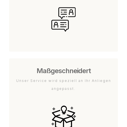
Maßgeschneidert
Unser Service wird speziell an Ihr Anliegen
angepasst.