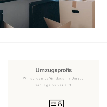
Umzugsprofis
Wir sorgen dafür, dass Ihr Umzug
reibungslos verläuft.