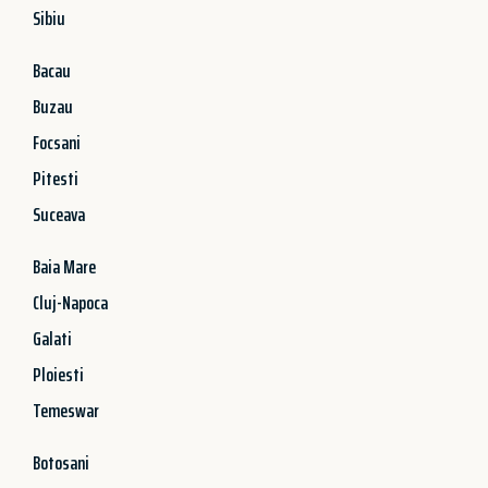
Sibiu
Bacau
Buzau
Focsani
Pitesti
Suceava
Baia Mare
Cluj-Napoca
Galati
Ploiesti
Temeswar
Botosani