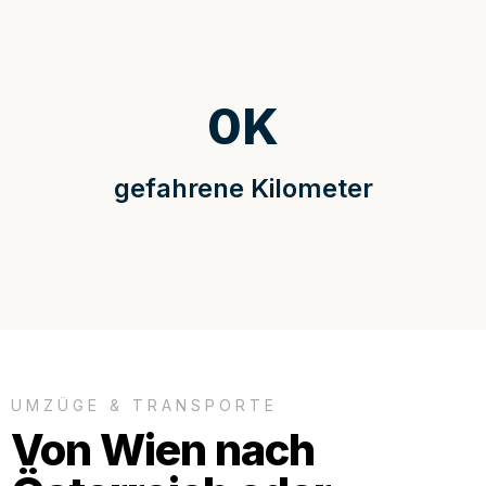
0
K
gefahrene Kilometer
UMZÜGE & TRANSPORTE
Von Wien nach