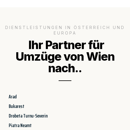
DIENSTLEISTUNGEN IN ÖSTERREICH UND
EUROPA
Ihr Partner für
Umzüge von Wien
nach..
Arad
Bukarest
Drobeta Turnu-Severin
Piatra Neamt