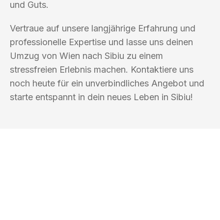
und Guts.
Vertraue auf unsere langjährige Erfahrung und
professionelle Expertise und lasse uns deinen
Umzug von Wien nach Sibiu zu einem
stressfreien Erlebnis machen. Kontaktiere uns
noch heute für ein unverbindliches Angebot und
starte entspannt in dein neues Leben in Sibiu!
UMZUGSKÖNIG WEISS WIEN
Ihr Umzug oder
Transport