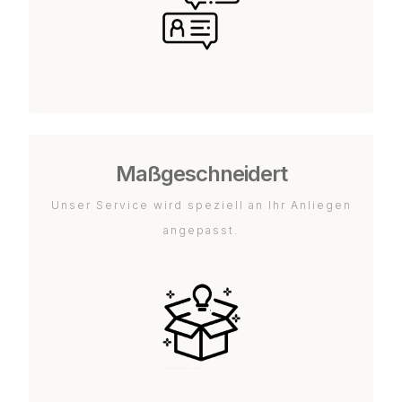
Maßgeschneidert
Unser Service wird speziell an Ihr Anliegen
angepasst.