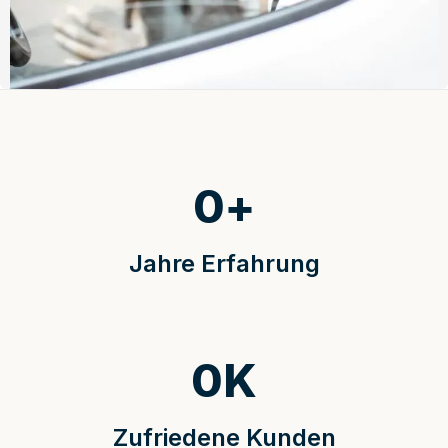
0
+
Jahre Erfahrung
0
K
Zufriedene Kunden