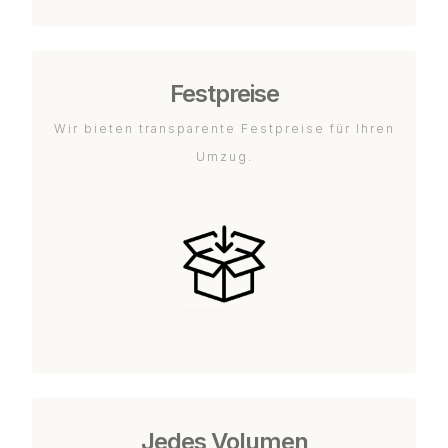
Festpreise
Wir bieten transparente Festpreise für Ihren
Umzug.
Jedes Volumen