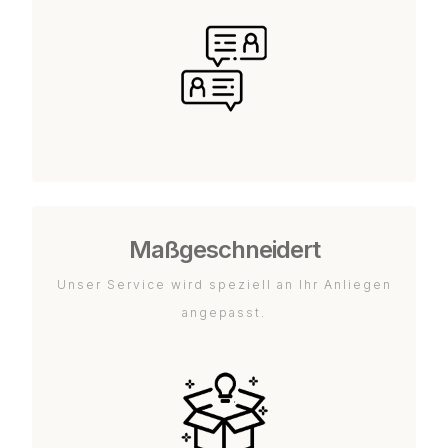
Maßgeschneidert
Unser Service wird speziell an Ihr Anliegen
angepasst.