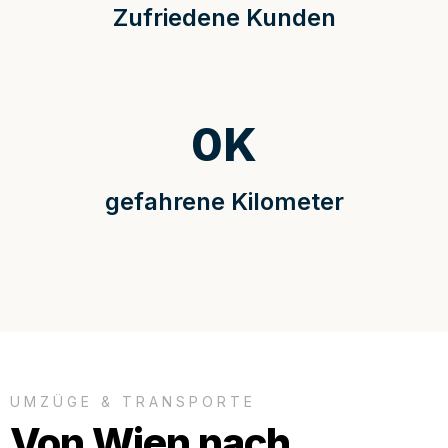
Zufriedene Kunden
0
K
gefahrene Kilometer
UMZÜGE & TRANSPORTE
Von Wien nach