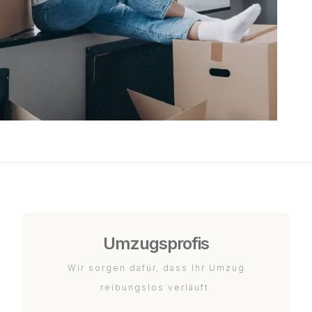
Umzugsprofis
Wir sorgen dafür, dass Ihr Umzug
reibungslos verläuft.