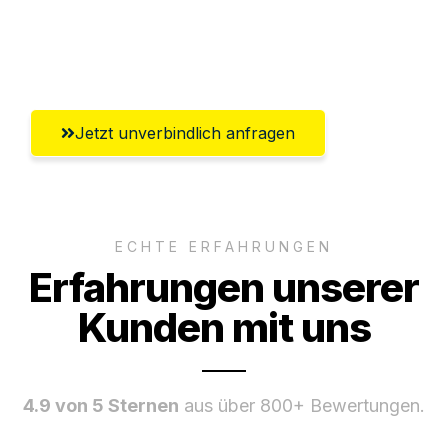
Ggf. komplette Zollabwicklung inklusive
Umfassender Kundensupport aus Wien
Jetzt unverbindlich anfragen
ECHTE ERFAHRUNGEN
Erfahrungen unserer
Kunden mit uns
4.9 von 5 Sternen
aus über 800+ Bewertungen.