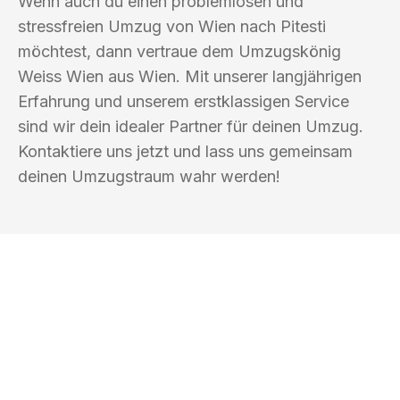
Wenn auch du einen problemlosen und
stressfreien Umzug von Wien nach Pitesti
möchtest, dann vertraue dem Umzugskönig
Weiss Wien aus Wien. Mit unserer langjährigen
Erfahrung und unserem erstklassigen Service
sind wir dein idealer Partner für deinen Umzug.
Kontaktiere uns jetzt und lass uns gemeinsam
deinen Umzugstraum wahr werden!
UMZUGSKÖNIG WEISS WIEN
Ihr Umzug oder
Transport