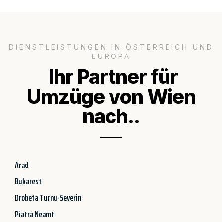
DIENSTLEISTUNGEN IN ÖSTERREICH UND
EUROPA
Ihr Partner für
Umzüge von Wien
nach..
Arad
Bukarest
Drobeta Turnu-Severin
Piatra Neamt