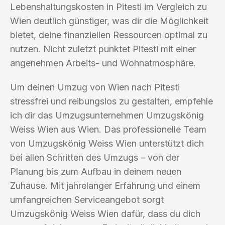
Lebenshaltungskosten in Pitesti im Vergleich zu
Wien deutlich günstiger, was dir die Möglichkeit
bietet, deine finanziellen Ressourcen optimal zu
nutzen. Nicht zuletzt punktet Pitesti mit einer
angenehmen Arbeits- und Wohnatmosphäre.
Um deinen Umzug von Wien nach Pitesti
stressfrei und reibungslos zu gestalten, empfehle
ich dir das Umzugsunternehmen Umzugskönig
Weiss Wien aus Wien. Das professionelle Team
von Umzugskönig Weiss Wien unterstützt dich
bei allen Schritten des Umzugs – von der
Planung bis zum Aufbau in deinem neuen
Zuhause. Mit jahrelanger Erfahrung und einem
umfangreichen Serviceangebot sorgt
Umzugskönig Weiss Wien dafür, dass du dich