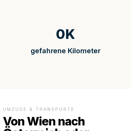
0
K
gefahrene Kilometer
UMZÜGE & TRANSPORTE
Von Wien nach