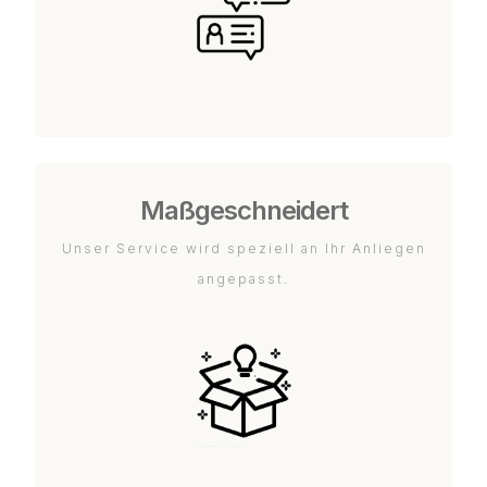
Maßgeschneidert
Unser Service wird speziell an Ihr Anliegen
angepasst.