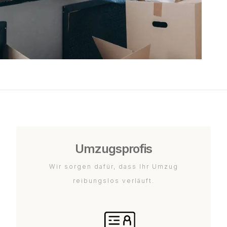
Umzugsprofis
Wir sorgen dafür, dass Ihr Umzug
reibungslos verläuft.