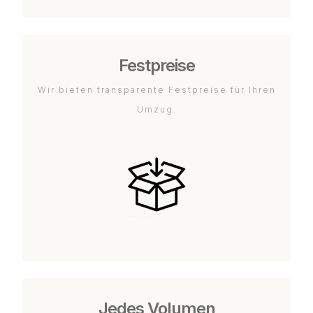
Festpreise
Wir bieten transparente Festpreise für Ihren
Umzug.
Jedes Volumen