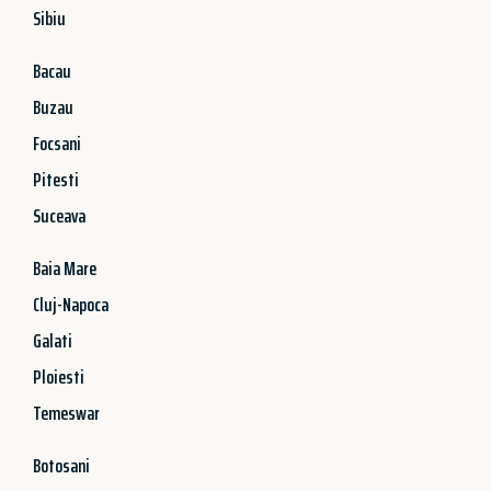
Sibiu
Bacau
Buzau
Focsani
Pitesti
Suceava
Baia Mare
Cluj-Napoca
Galati
Ploiesti
Temeswar
Botosani