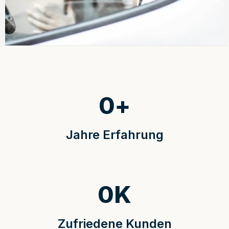
0
+
Jahre Erfahrung
0
K
Zufriedene Kunden