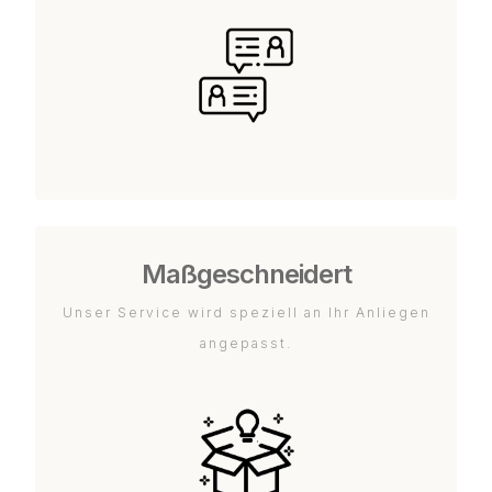
Maßgeschneidert
Unser Service wird speziell an Ihr Anliegen
angepasst.