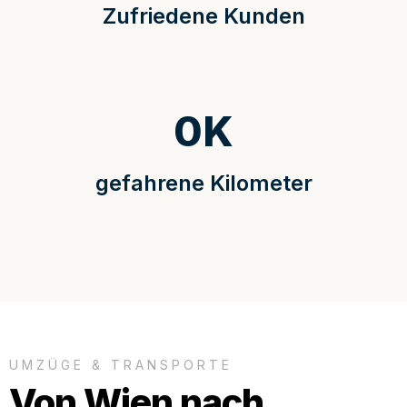
Zufriedene Kunden
0
K
gefahrene Kilometer
UMZÜGE & TRANSPORTE
Von Wien nach