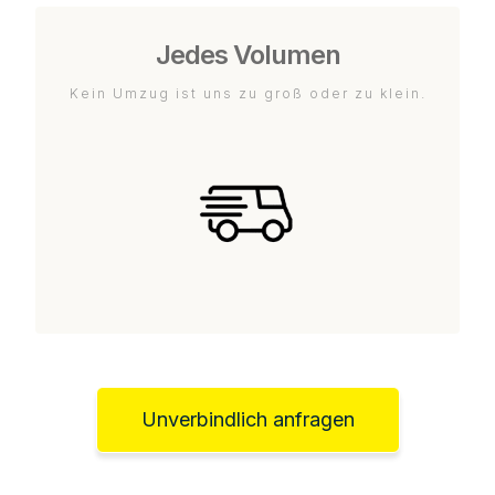
Jedes Volumen
Kein Umzug ist uns zu groß oder zu klein.
Unverbindlich anfragen