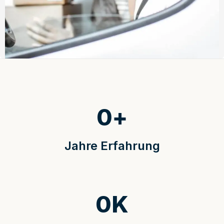
0
+
Jahre Erfahrung
0
K