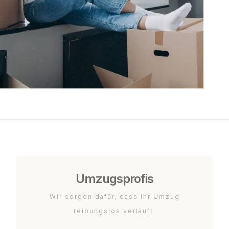
Umzugsprofis
Wir sorgen dafür, dass Ihr Umzug
reibungslos verläuft.