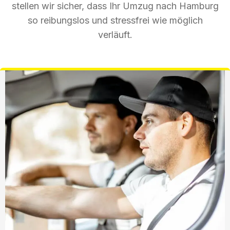
stellen wir sicher, dass Ihr Umzug nach Hamburg
so reibungslos und stressfrei wie möglich
verläuft.