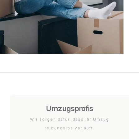
Umzugsprofis
Wir sorgen dafür, dass Ihr Umzug
reibungslos verläuft.