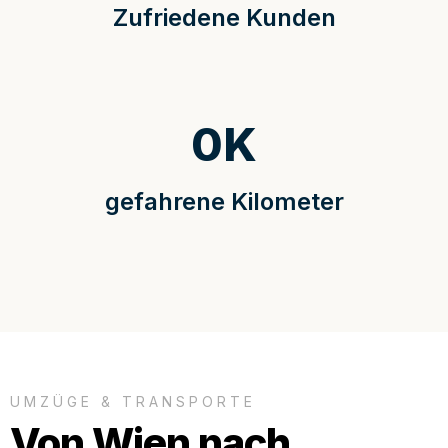
Zufriedene Kunden
0
K
gefahrene Kilometer
UMZÜGE & TRANSPORTE
Von Wien nach