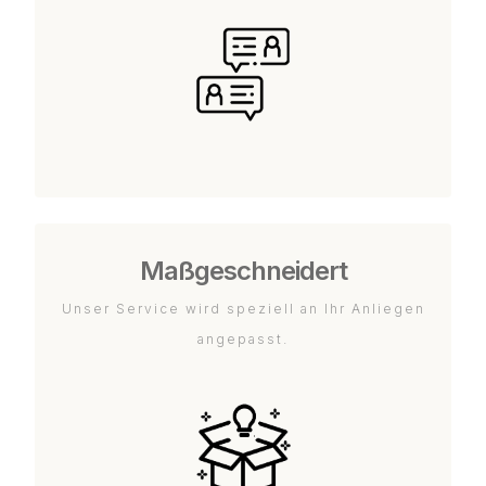
Maßgeschneidert
Unser Service wird speziell an Ihr Anliegen
angepasst.