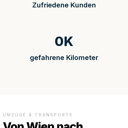
Zufriedene Kunden
0
K
gefahrene Kilometer
UMZÜGE & TRANSPORTE
Von Wien nach