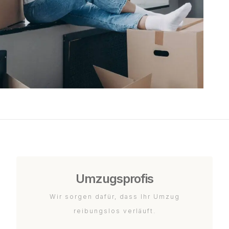
Umzugsprofis
Wir sorgen dafür, dass Ihr Umzug
reibungslos verläuft.