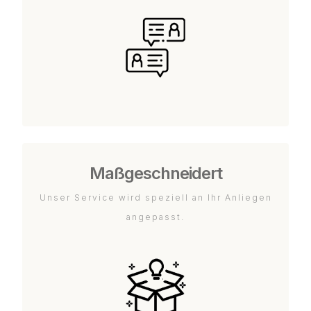
Maßgeschneidert
Unser Service wird speziell an Ihr Anliegen
angepasst.