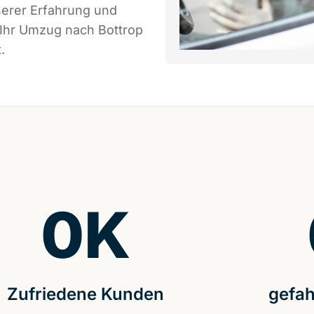
serer Erfahrung und
 Ihr Umzug nach Bottrop
.
0
K
Zufriedene Kunden
gefah