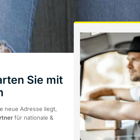
rten Sie mit
n
e neue Adresse liegt,
rtner
für nationale &