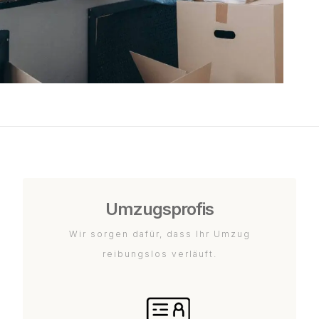
Umzugsprofis
Wir sorgen dafür, dass Ihr Umzug
reibungslos verläuft.