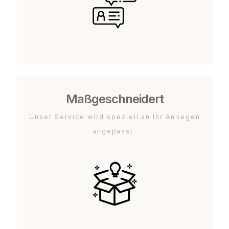
Maßgeschneidert
Unser Service wird speziell an Ihr Anliegen
angepasst.