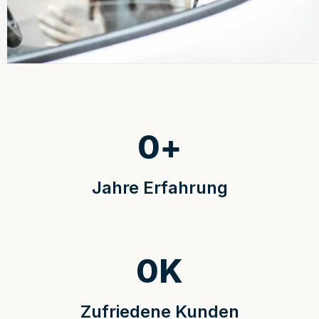
0
+
Jahre Erfahrung
0
K
Zufriedene Kunden