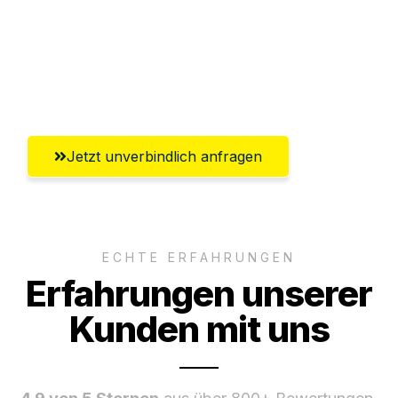
Versichert bis zu 7.500€
Ggf. komplette Zollabwicklung inklusive
Umfassender Kundensupport aus Wien
Jetzt unverbindlich anfragen
ECHTE ERFAHRUNGEN
Erfahrungen unserer
Kunden mit uns