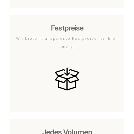
Festpreise
Wir bieten transparente Festpreise für Ihren
Umzug.
Jedes Volumen