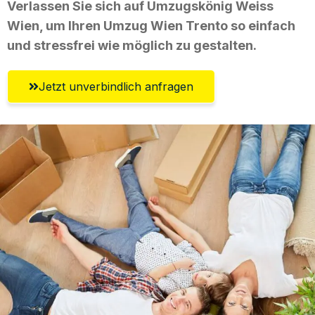
Verlassen Sie sich auf Umzugskönig Weiss
Wien, um Ihren Umzug Wien Trento so einfach
und stressfrei wie möglich zu gestalten.
Jetzt unverbindlich anfragen