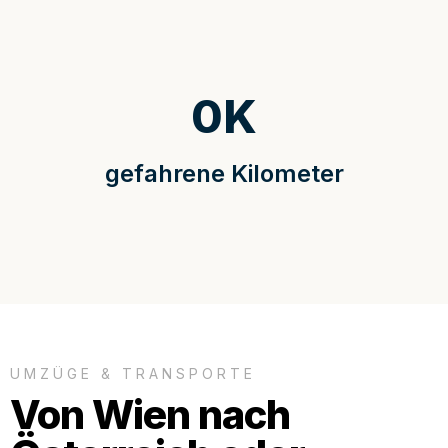
0
K
gefahrene Kilometer
UMZÜGE & TRANSPORTE
Von Wien nach