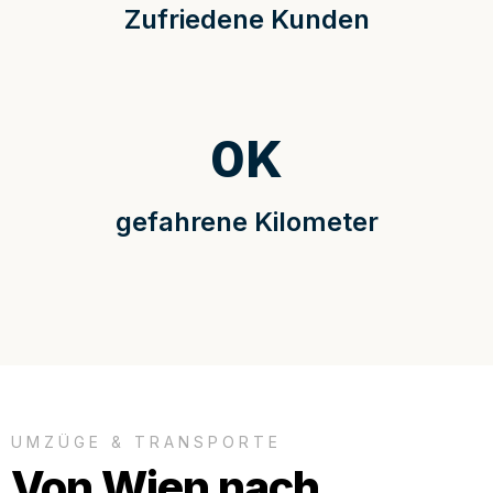
Zufriedene Kunden
0
K
gefahrene Kilometer
UMZÜGE & TRANSPORTE
Von Wien nach