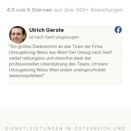
4.9 von 5 Sternen
aus über 800+ Bewertungen.
Ulrich Gerste
ist nach Genf umgezogen
"Ein großes Dankeschön an das Team der Firma
"Di
Umzugskönig Weiss aus Wien! Der Umzug nach Genf
mei
verlief reibungslos und stressfrei dank der
Team
professionellen Unterstützung des Teams. Ich kann
habe
Umzugskönig Weiss Wien jedem uneingeschränkt
an m
weiterempfehlen!"
groß
DIENSTLEISTUNGEN IN ÖSTERREICH UND