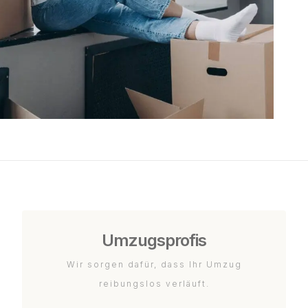
Umzugsprofis
Wir sorgen dafür, dass Ihr Umzug
reibungslos verläuft.