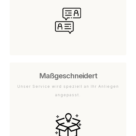
Maßgeschneidert
Unser Service wird speziell an Ihr Anliegen
angepasst.