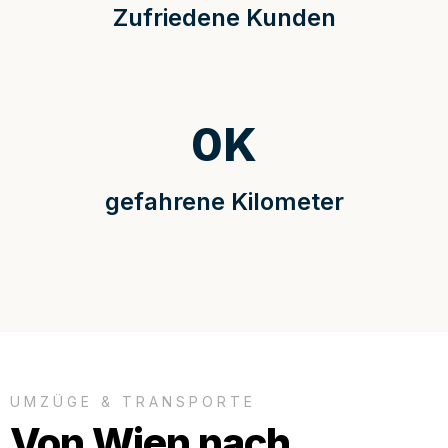
Zufriedene Kunden
0
K
gefahrene Kilometer
UMZÜGE & TRANSPORTE
Von Wien nach