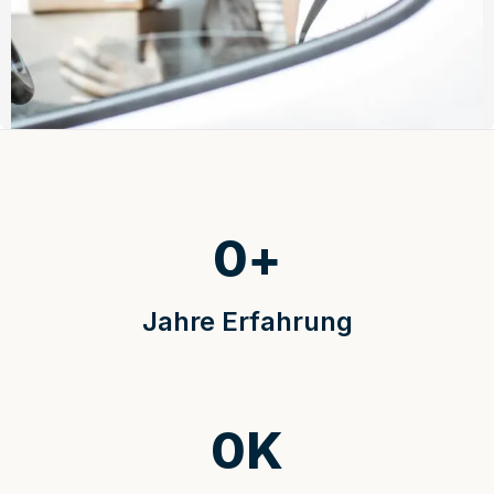
0
+
Jahre Erfahrung
0
K