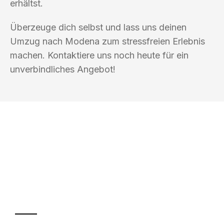
erhältst.
Überzeuge dich selbst und lass uns deinen
Umzug nach Modena zum stressfreien Erlebnis
machen. Kontaktiere uns noch heute für ein
unverbindliches Angebot!
UMZUGSKÖNIG WEISS WIEN
Ihr Umzug oder
Transport