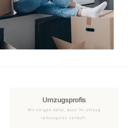
Umzugsprofis
Wir sorgen dafür, dass Ihr Umzug
reibungslos verläuft.