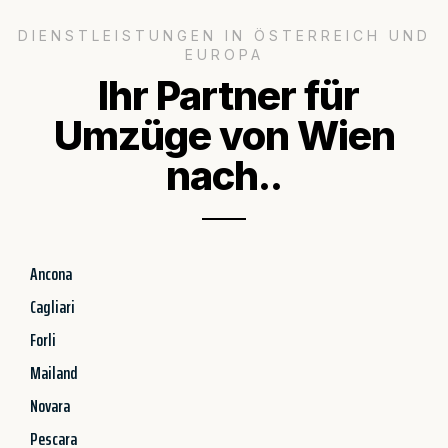
DIENSTLEISTUNGEN IN ÖSTERREICH UND
EUROPA
Ihr Partner für
Umzüge von Wien
nach..
Ancona
Cagliari
Forli
Mailand
Novara
Pescara