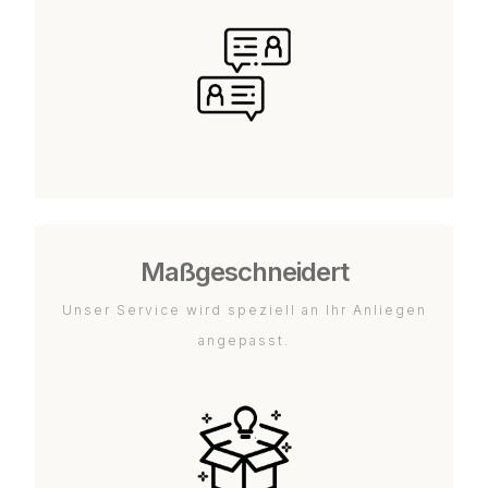
Maßgeschneidert
Unser Service wird speziell an Ihr Anliegen
angepasst.