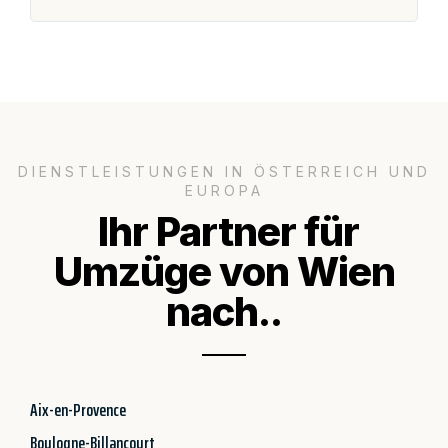
DIENSTLEISTUNGEN IN ÖSTERREICH UND
EUROPA
Ihr Partner für
Umzüge von Wien
nach..
Aix-en-Provence
Boulogne-Billancourt