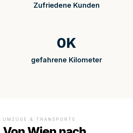
Zufriedene Kunden
0
K
gefahrene Kilometer
UMZÜGE & TRANSPORTE
Von Wien nach