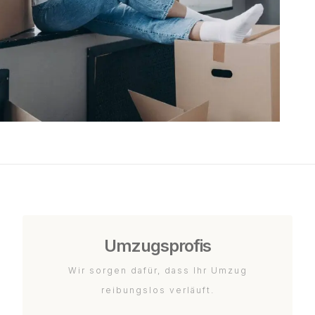
Umzugsprofis
Wir sorgen dafür, dass Ihr Umzug
reibungslos verläuft.