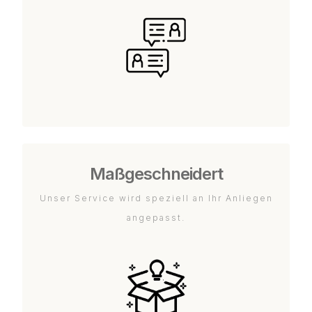
Maßgeschneidert
Unser Service wird speziell an Ihr Anliegen
angepasst.