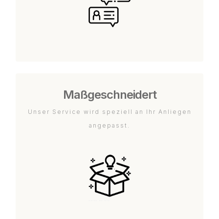
Maßgeschneidert
Unser Service wird speziell an Ihr Anliegen
angepasst.