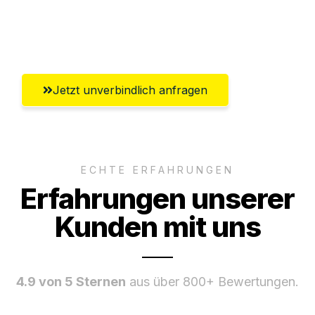
Ggf. komplette Zollabwicklung inklusive
Umfassender Kundensupport aus Wien
Jetzt unverbindlich anfragen
ECHTE ERFAHRUNGEN
Erfahrungen unserer
Kunden mit uns
4.9 von 5 Sternen
aus über 800+ Bewertungen.