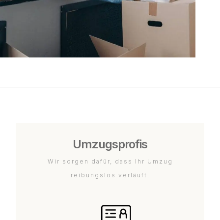
Umzugsprofis
Wir sorgen dafür, dass Ihr Umzug
reibungslos verläuft.