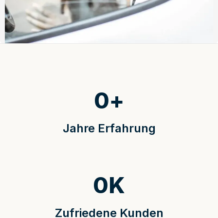
0
+
Jahre Erfahrung
0
K
Zufriedene Kunden