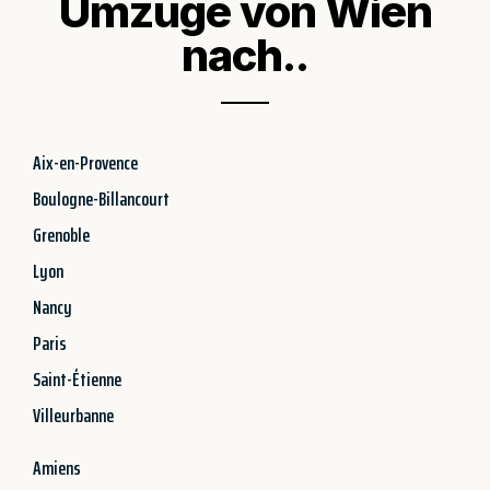
Umzüge von Wien
nach..
Aix-en-Provence
Boulogne-Billancourt
Grenoble
Lyon
Nancy
Paris
Saint-Étienne
Villeurbanne
Amiens