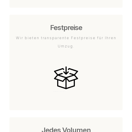
Festpreise
Wir bieten transparente Festpreise für Ihren
Umzug.
Jedes Volumen