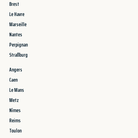
Brest
Le Havre
Marseille
Nantes
Perpignan
Straßburg
Angers
Caen
Le Mans
Metz
Nîmes
Reims
Toulon