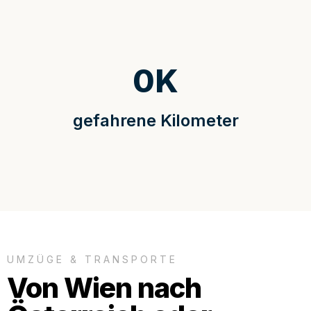
0
K
gefahrene Kilometer
UMZÜGE & TRANSPORTE
Von Wien nach