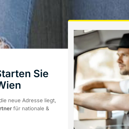
tarten Sie
Wien
ie neue Adresse liegt,
rtner
für nationale &