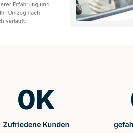
serer Erfahrung und
 Ihr Umzug nach
h verläuft.
0
K
Zufriedene Kunden
gefah