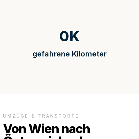
0
K
gefahrene Kilometer
UMZÜGE & TRANSPORTE
Von Wien nach