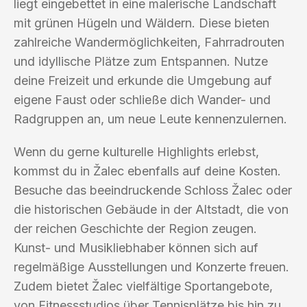
liegt eingebettet in eine malerische Landschaft
mit grünen Hügeln und Wäldern. Diese bieten
zahlreiche Wandermöglichkeiten, Fahrradrouten
und idyllische Plätze zum Entspannen. Nutze
deine Freizeit und erkunde die Umgebung auf
eigene Faust oder schließe dich Wander- und
Radgruppen an, um neue Leute kennenzulernen.
Wenn du gerne kulturelle Highlights erlebst,
kommst du in Žalec ebenfalls auf deine Kosten.
Besuche das beeindruckende Schloss Žalec oder
die historischen Gebäude in der Altstadt, die von
der reichen Geschichte der Region zeugen.
Kunst- und Musikliebhaber können sich auf
regelmäßige Ausstellungen und Konzerte freuen.
Zudem bietet Žalec vielfältige Sportangebote,
von Fitnessstudios über Tennisplätze bis hin zu