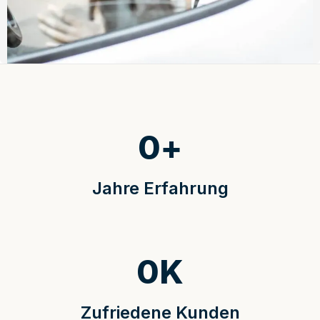
0
+
Jahre Erfahrung
0
K
Zufriedene Kunden