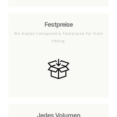
Festpreise
Wir bieten transparente Festpreise für Ihren
Umzug.
Jedes Volumen