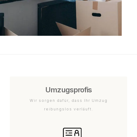
Umzugsprofis
Wir sorgen dafür, dass Ihr Umzug
reibungslos verläuft.