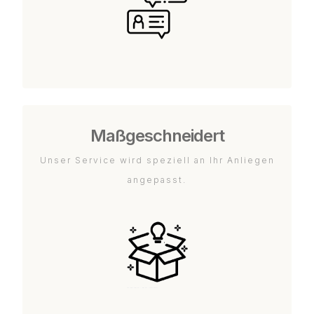
Maßgeschneidert
Unser Service wird speziell an Ihr Anliegen
angepasst.