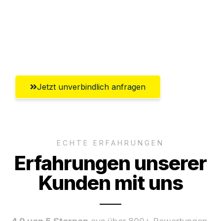
Versichert bis zu 7.500€
Ggf. komplette Zollabwicklung inklusive
Umfassender Kundensupport aus Wien
Jetzt unverbindlich anfragen
ECHTE ERFAHRUNGEN
Erfahrungen unserer
Kunden mit uns