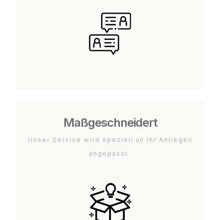
Maßgeschneidert
Unser Service wird speziell an Ihr Anliegen
angepasst.