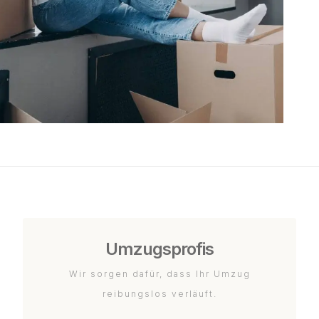
Umzugsprofis
Wir sorgen dafür, dass Ihr Umzug
reibungslos verläuft.