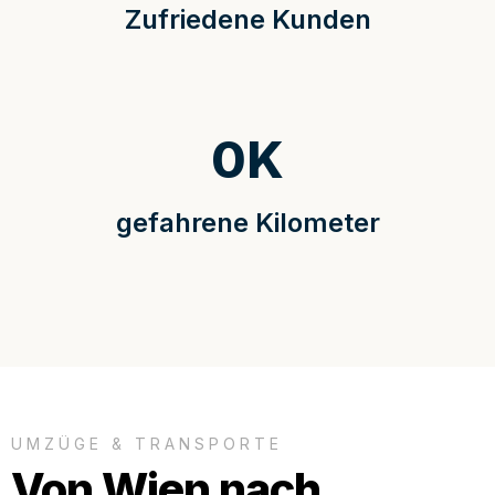
Zufriedene Kunden
0
K
gefahrene Kilometer
UMZÜGE & TRANSPORTE
Von Wien nach