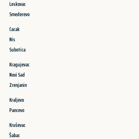
Leskovac
Smederevo
Cacak
Nis
Subotica
Kragujevac
Novi Sad
Zrenjanin
Kraljevo
Pancevo
Kruševac
Šabac