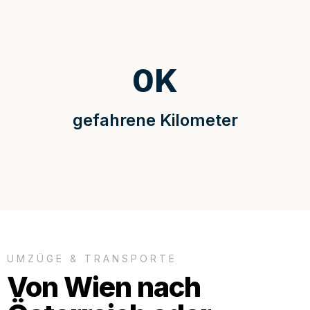
0
K
gefahrene Kilometer
UMZÜGE & TRANSPORTE
Von Wien nach