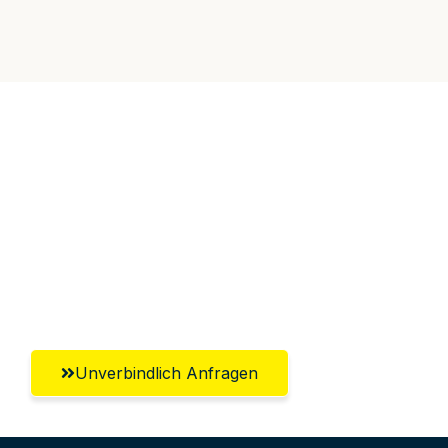
Jetzt anfragen &
100€ sparen!
Unverbindlich Anfragen