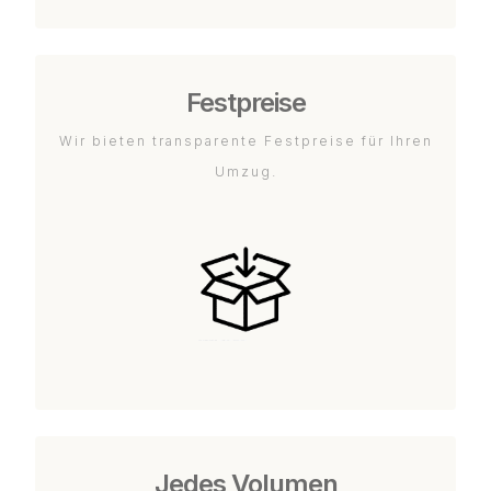
Festpreise
Wir bieten transparente Festpreise für Ihren
Umzug.
Jedes Volumen