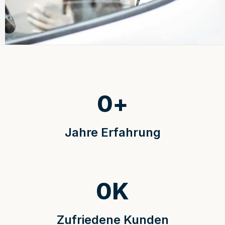
0
+
Jahre Erfahrung
0
K
Zufriedene Kunden