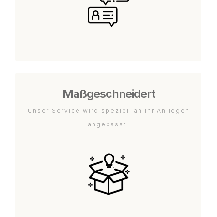
Maßgeschneidert
Unser Service wird speziell an Ihr Anliegen
angepasst.