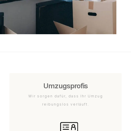
Umzugsprofis
Wir sorgen dafür, dass Ihr Umzug
reibungslos verläuft.