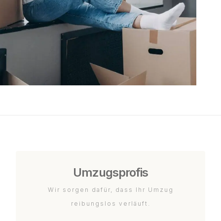
Umzugsprofis
Wir sorgen dafür, dass Ihr Umzug
reibungslos verläuft.