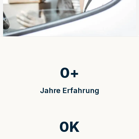
0
+
Jahre Erfahrung
0
K