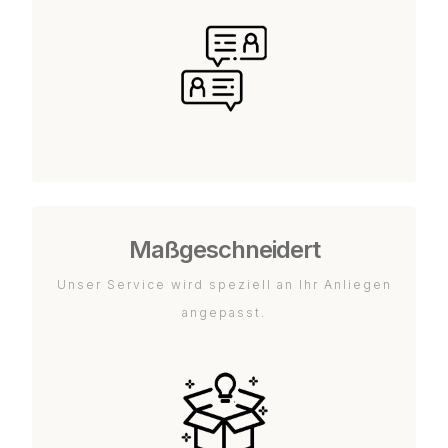
Maßgeschneidert
Unser Service wird speziell an Ihr Anliegen
angepasst.