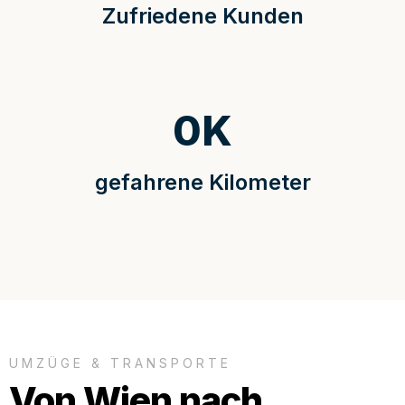
Zufriedene Kunden
0
K
gefahrene Kilometer
UMZÜGE & TRANSPORTE
Von Wien nach