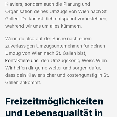
Klaviers, sondern auch die Planung und
Organisation deines Umzugs von Wien nach St.
Gallen. Du kannst dich entspannt zurücklehnen,
während wir uns um alles kümmern.
Wenn du also auf der Suche nach einem
zuverlässigen Umzugsunternehmen für deinen
Umzug von Wien nach St. Gallen bist,
kontaktiere uns
, den Umzugskönig Weiss Wien.
Wir helfen dir gerne weiter und sorgen dafür,
dass dein Klavier sicher und kostengünstig in St.
Gallen ankommt.
Freizeitmöglichkeiten
und Lebensqualität in