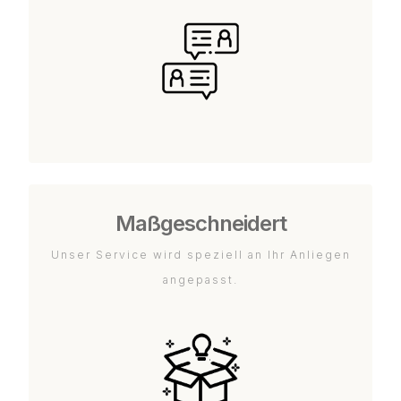
Maßgeschneidert
Unser Service wird speziell an Ihr Anliegen
angepasst.