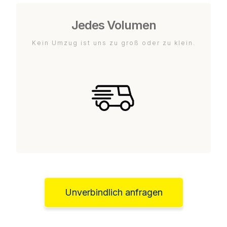
Jedes Volumen
Kein Umzug ist uns zu groß oder zu klein.
Unverbindlich anfragen