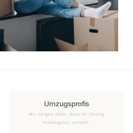
Umzugsprofis
Wir sorgen dafür, dass Ihr Umzug
reibungslos verläuft.