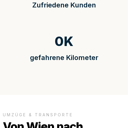
Zufriedene Kunden
0
K
gefahrene Kilometer
UMZÜGE & TRANSPORTE
Von Wien nach