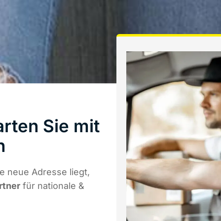
rten Sie mit
n
 neue Adresse liegt,
rtner
für nationale &