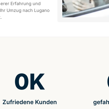
serer Erfahrung und
s Ihr Umzug nach Lugano
.
0
K
Zufriedene Kunden
gefah