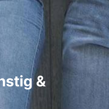
nstig &