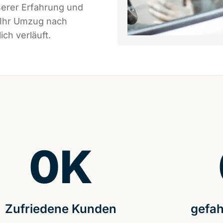
serer Erfahrung und
 Ihr Umzug nach
ch verläuft.
0
K
Zufriedene Kunden
gefah