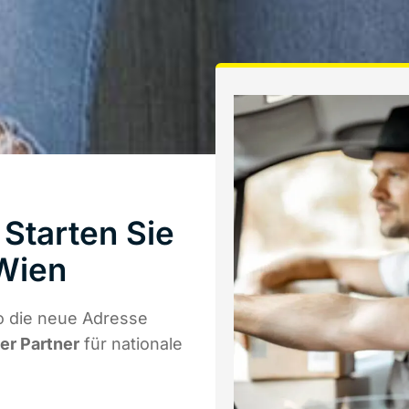
Starten Sie
Wien
o die neue Adresse
ger Partner
für nationale