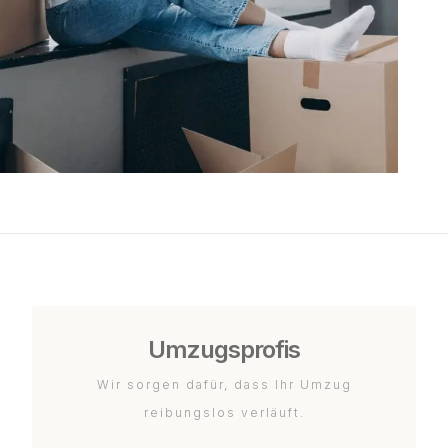
Umzugsprofis
Wir sorgen dafür, dass Ihr Umzug
reibungslos verläuft.