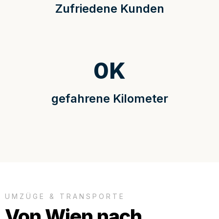
Zufriedene Kunden
0
K
gefahrene Kilometer
UMZÜGE & TRANSPORTE
Von Wien nach