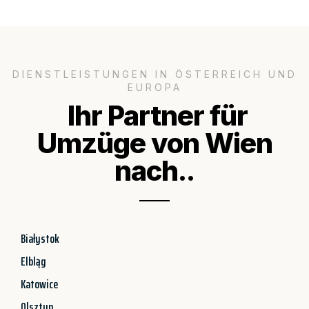
DIENSTLEISTUNGEN IN ÖSTERREICH UND
EUROPA
Ihr Partner für
Umzüge von Wien
nach..
Białystok
Elbląg
Katowice
Olsztyn