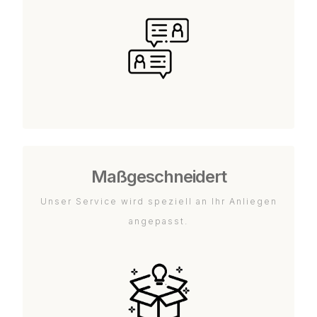
Maßgeschneidert
Unser Service wird speziell an Ihr Anliegen
angepasst.