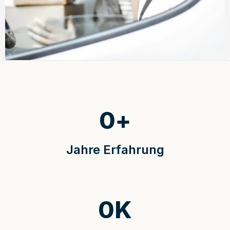
0
+
Jahre Erfahrung
0
K