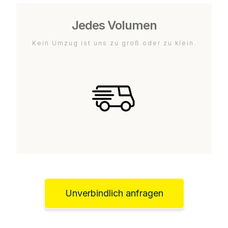
Jedes Volumen
Kein Umzug ist uns zu groß oder zu klein.
Unverbindlich anfragen