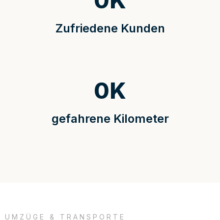
0
K
Zufriedene Kunden
0
K
gefahrene Kilometer
UMZÜGE & TRANSPORTE