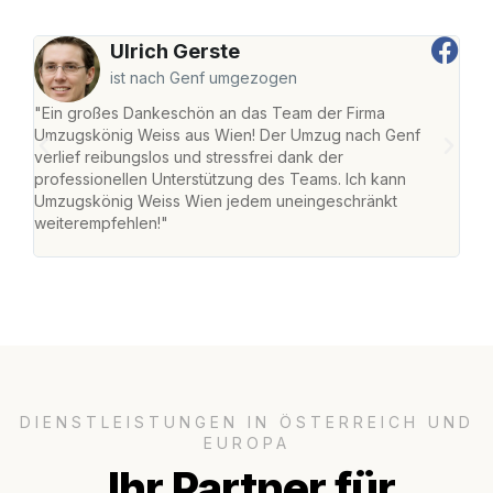
Ulrich Gerste
ist nach Genf umgezogen
"Ein großes Dankeschön an das Team der Firma
"Di
Umzugskönig Weiss aus Wien! Der Umzug nach Genf
mei
verlief reibungslos und stressfrei dank der
Team
professionellen Unterstützung des Teams. Ich kann
habe
Umzugskönig Weiss Wien jedem uneingeschränkt
an m
weiterempfehlen!"
groß
DIENSTLEISTUNGEN IN ÖSTERREICH UND
EUROPA
Ihr Partner für