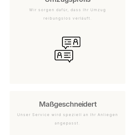
Wir sorgen dafür, dass Ihr Umzug
reibungslos verläuft.
Maßgeschneidert
Unser Service wird speziell an Ihr Anliegen
angepasst.