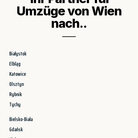
Umzüge von Wien
nach..
Białystok
Elbląg
Katowice
Olsztyn
Rybnik
Tychy
Bielsko-Biała
Gdańsk