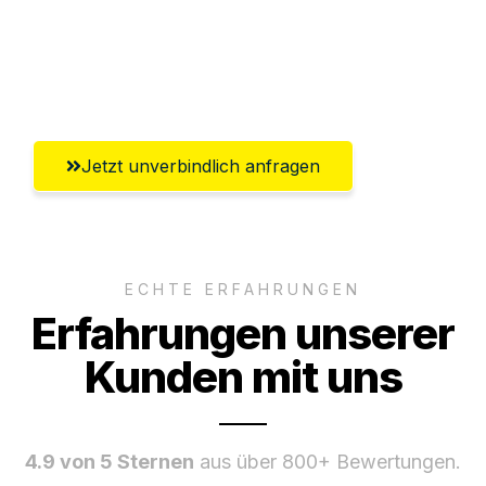
Ggf. komplette Zollabwicklung inklusive
Umfassender Kundensupport aus Wien
Jetzt unverbindlich anfragen
ECHTE ERFAHRUNGEN
Erfahrungen unserer
Kunden mit uns
4.9 von 5 Sternen
aus über 800+ Bewertungen.