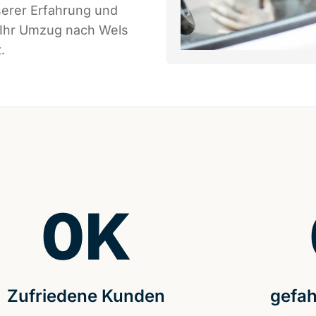
serer Erfahrung und
 Ihr Umzug nach Wels
.
0
K
Zufriedene Kunden
gefah