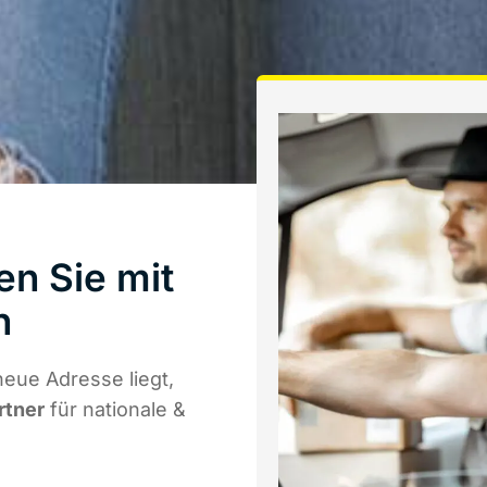
n Sie mit
n
eue Adresse liegt,
rtner
für nationale &