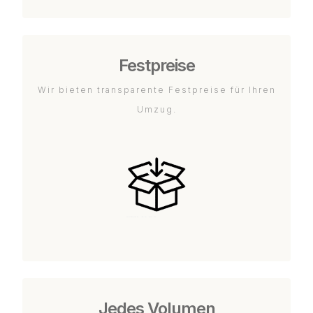
Festpreise
Wir bieten transparente Festpreise für Ihren
Umzug.
Jedes Volumen