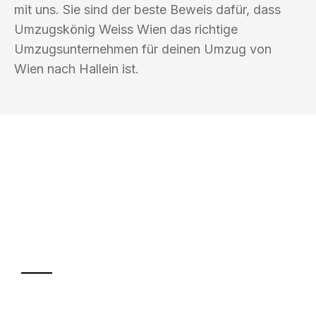
mit uns. Sie sind der beste Beweis dafür, dass
Umzugskönig Weiss Wien das richtige
Umzugsunternehmen für deinen Umzug von
Wien nach Hallein ist.
UMZUGSKÖNIG WEISS WIEN
Ihr Umzug oder
Transport
Sparen Sie bis zu 100€ bei Anfrage