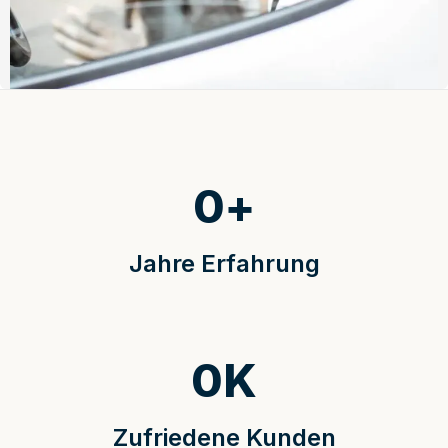
0
+
Jahre Erfahrung
0
K
Zufriedene Kunden