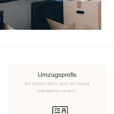
Umzugsprofis
Wir sorgen dafür, dass Ihr Umzug
reibungslos verläuft.