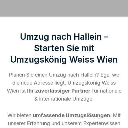
Umzug nach Hallein –
Starten Sie mit
Umzugskönig Weiss Wien
Planen Sie einen Umzug nach Hallein? Egal wo
die neue Adresse liegt, Umzugskönig Weiss
Wien ist
Ihr zuverlässiger Partner
für nationale
& internationale Umzüge.
Wir bieten
umfassende Umzugslösungen
: Mit
unserer Erfahrung und unserem Expertenwissen