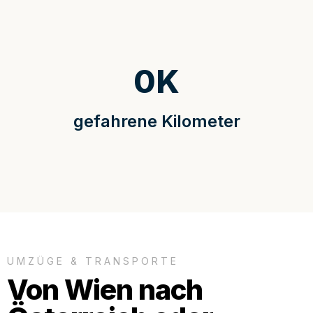
0
K
gefahrene Kilometer
UMZÜGE & TRANSPORTE
Von Wien nach