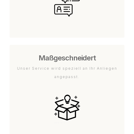
Maßgeschneidert
Unser Service wird speziell an Ihr Anliegen
angepasst.