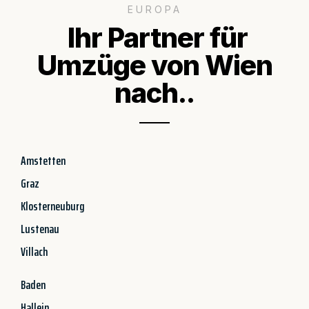
EUROPA
Ihr Partner für
Umzüge von Wien
nach..
Amstetten
Graz
Klosterneuburg
Lustenau
Villach
Baden
Hallein