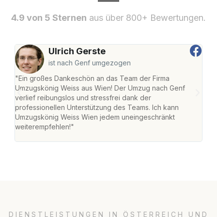
4.9 von 5 Sternen
aus über 800+ Bewertungen.
Ulrich Gerste
ist nach Genf umgezogen
"Ein großes Dankeschön an das Team der Firma
"Di
Umzugskönig Weiss aus Wien! Der Umzug nach Genf
mei
verlief reibungslos und stressfrei dank der
Team
professionellen Unterstützung des Teams. Ich kann
habe
Umzugskönig Weiss Wien jedem uneingeschränkt
an m
weiterempfehlen!"
groß
DIENSTLEISTUNGEN IN ÖSTERREICH UND