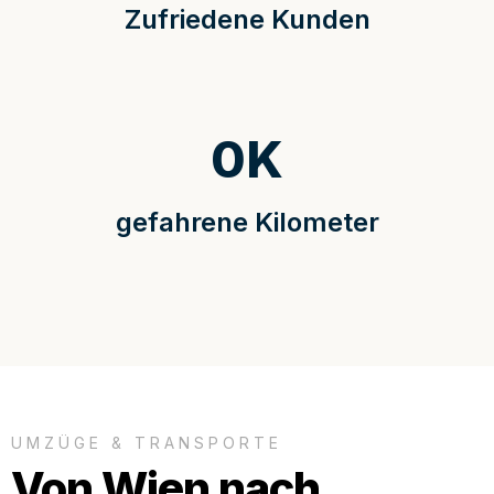
Zufriedene Kunden
0
K
gefahrene Kilometer
UMZÜGE & TRANSPORTE
Von Wien nach