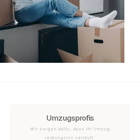
Umzugsprofis
Wir sorgen dafür, dass Ihr Umzug
reibungslos verläuft.