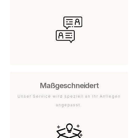
Maßgeschneidert
Unser Service wird speziell an Ihr Anliegen
angepasst.