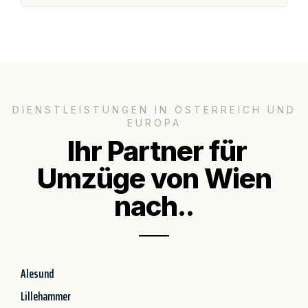
DIENSTLEISTUNGEN IN ÖSTERREICH UND
EUROPA
Ihr Partner für
Umzüge von Wien
nach..
Alesund
Lillehammer