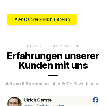
Umfassender Kundensupport aus Wien
Jetzt unverbindlich anfragen
ECHTE ERFAHRUNGEN
Erfahrungen unserer
Kunden mit uns
4.9 von 5 Sternen
aus über 800+ Bewertungen.
Ulrich Gerste
ist nach Genf umgezogen