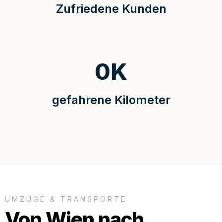
Zufriedene Kunden
0
K
gefahrene Kilometer
UMZÜGE & TRANSPORTE
Von Wien nach