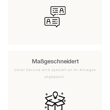
Maßgeschneidert
Unser Service wird speziell an Ihr Anliegen
angepasst.