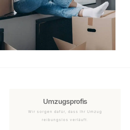
Umzugsprofis
Wir sorgen dafür, dass Ihr Umzug
reibungslos verläuft.