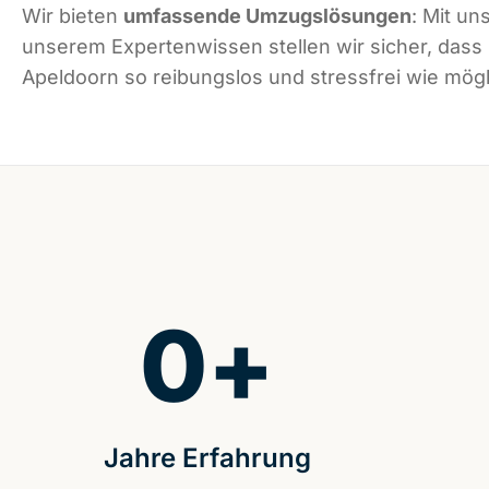
Wir bieten
umfassende Umzugslösungen
: Mit un
unserem Expertenwissen stellen wir sicher, dass
Apeldoorn so reibungslos und stressfrei wie mögli
0
+
Jahre Erfahrung