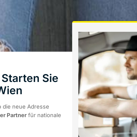
Starten Sie
Wien
o die neue Adresse
ger Partner
für nationale