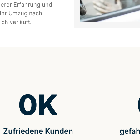
serer Erfahrung und
 Ihr Umzug nach
ch verläuft.
0
K
Zufriedene Kunden
gefah