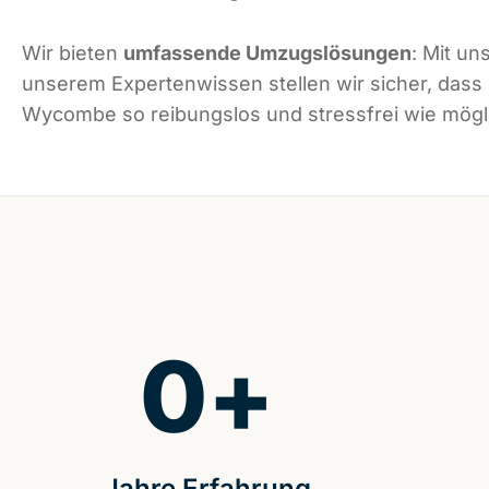
Wir bieten
umfassende Umzugslösungen
: Mit un
unserem Expertenwissen stellen wir sicher, dass
Wycombe so reibungslos und stressfrei wie mögli
0
+
Jahre Erfahrung