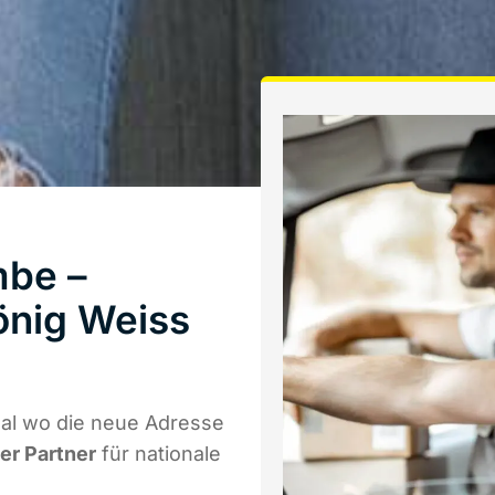
be –
önig Weiss
al wo die neue Adresse
ger Partner
für nationale