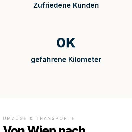
Zufriedene Kunden
0
K
gefahrene Kilometer
UMZÜGE & TRANSPORTE
Von Wien nach