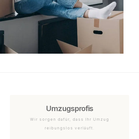
Umzugsprofis
Wir sorgen dafür, dass Ihr Umzug
reibungslos verläuft.