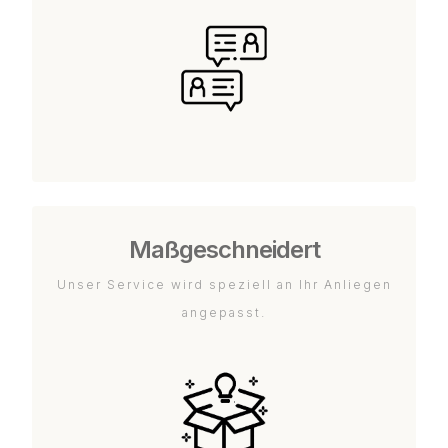
Maßgeschneidert
Unser Service wird speziell an Ihr Anliegen
angepasst.