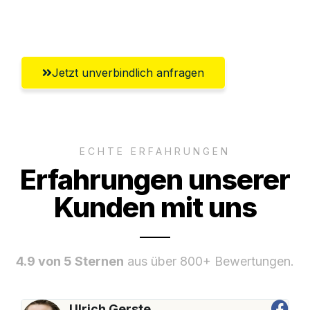
Umfassender Kundensupport aus Wien
Jetzt unverbindlich anfragen
ECHTE ERFAHRUNGEN
Erfahrungen unserer
Kunden mit uns
4.9 von 5 Sternen
aus über 800+ Bewertungen.
Ulrich Gerste