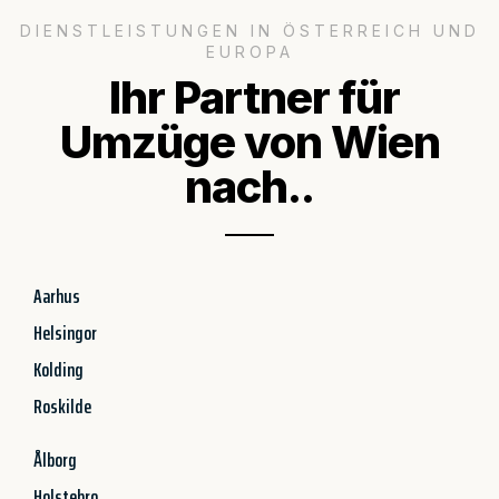
DIENSTLEISTUNGEN IN ÖSTERREICH UND
EUROPA
Ihr Partner für
Umzüge von Wien
nach..
Aarhus
Helsingor
Kolding
Roskilde
Ålborg
Holstebro