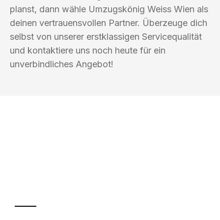
planst, dann wähle Umzugskönig Weiss Wien als
deinen vertrauensvollen Partner. Überzeuge dich
selbst von unserer erstklassigen Servicequalität
und kontaktiere uns noch heute für ein
unverbindliches Angebot!
UMZUGSKÖNIG WEISS WIEN
Ihr Umzug oder
Transport