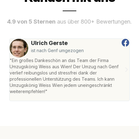
4.9 von 5 Sternen
aus über 800+ Bewertungen.
Ulrich Gerste
ist nach Genf umgezogen
"Ein großes Dankeschön an das Team der Firma
"Di
Umzugskönig Weiss aus Wien! Der Umzug nach Genf
mei
verlief reibungslos und stressfrei dank der
Team
professionellen Unterstützung des Teams. Ich kann
habe
Umzugskönig Weiss Wien jedem uneingeschränkt
an m
weiterempfehlen!"
groß