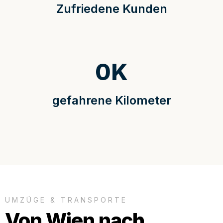
Zufriedene Kunden
0
K
gefahrene Kilometer
UMZÜGE & TRANSPORTE
Von Wien nach