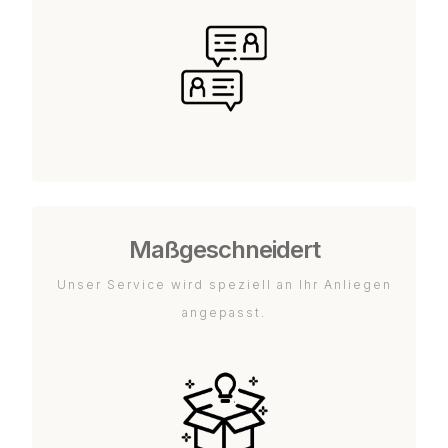
Maßgeschneidert
Unser Service wird speziell an Ihr Anliegen
angepasst.