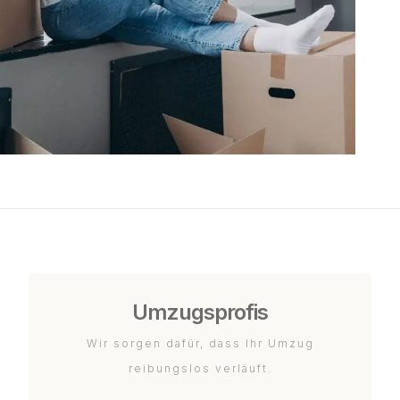
Umzugsprofis
Wir sorgen dafür, dass Ihr Umzug
reibungslos verläuft.