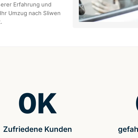
serer Erfahrung und
 Ihr Umzug nach Sliwen
.
0
K
Zufriedene Kunden
gefah