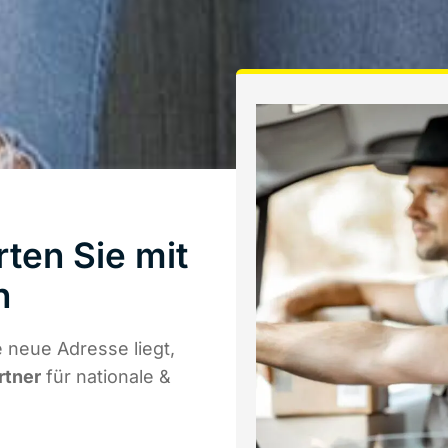
ten Sie mit
n
 neue Adresse liegt,
rtner
für nationale &