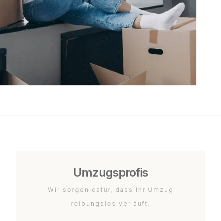
Umzugsprofis
Wir sorgen dafür, dass Ihr Umzug
reibungslos verläuft.