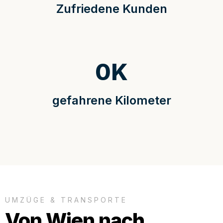
Zufriedene Kunden
0
K
gefahrene Kilometer
UMZÜGE & TRANSPORTE
Von Wien nach