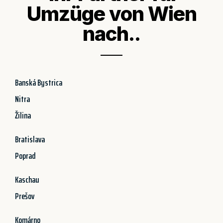
Umzüge von Wien
nach..
Banská Bystrica
Nitra
Žilina
Bratislava
Poprad
Kaschau
Prešov
Komárno