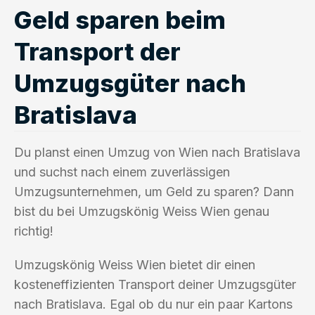
Geld sparen beim
Transport der
Umzugsgüter nach
Bratislava
Du planst einen Umzug von Wien nach Bratislava
und suchst nach einem zuverlässigen
Umzugsunternehmen, um Geld zu sparen? Dann
bist du bei Umzugskönig Weiss Wien genau
richtig!
Umzugskönig Weiss Wien bietet dir einen
kosteneffizienten Transport deiner Umzugsgüter
nach Bratislava. Egal ob du nur ein paar Kartons