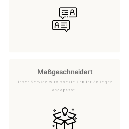
Maßgeschneidert
Unser Service wird speziell an Ihr Anliegen
angepasst.