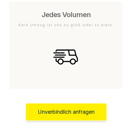
Jedes Volumen
Kein Umzug ist uns zu groß oder zu klein.
Unverbindlich anfragen