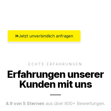
Ggf. komplette Zollabwicklung inklusive
Umfassender Kundensupport aus Wien
Jetzt unverbindlich anfragen
ECHTE ERFAHRUNGEN
Erfahrungen unserer
Kunden mit uns
4.9 von 5 Sternen
aus über 800+ Bewertungen.