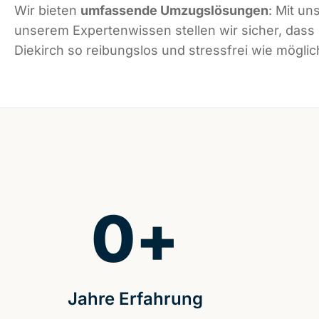
Wir bieten
umfassende Umzugslösungen
: Mit un
unserem Expertenwissen stellen wir sicher, dass
Diekirch so reibungslos und stressfrei wie möglich
0
+
Jahre Erfahrung