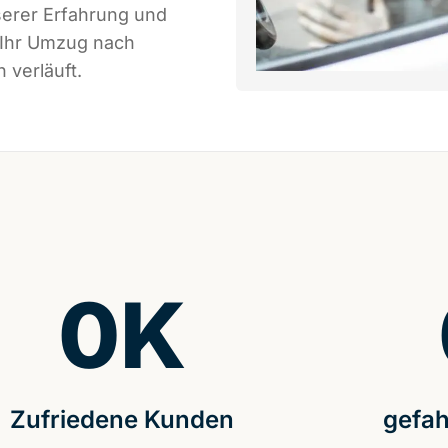
serer Erfahrung und
 Ihr Umzug nach
 verläuft.
0
K
Zufriedene Kunden
gefah