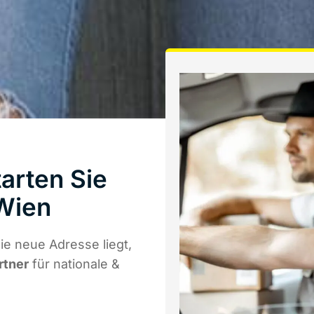
arten Sie
Wien
ie neue Adresse liegt,
rtner
für nationale &